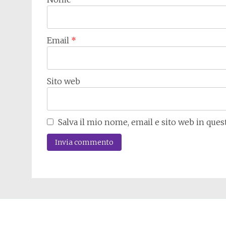
Email
*
Sito web
Salva il mio nome, email e sito web in que