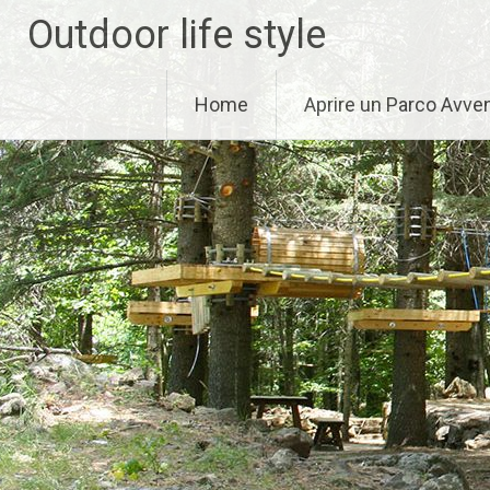
Skip
Outdoor life style
to
content
Home
Aprire un Parco Avve