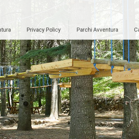
ntura
Privacy Policy
Parchi Avventura
Ca