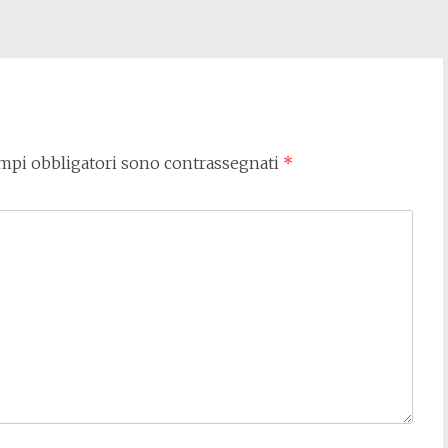
ampi obbligatori sono contrassegnati
*