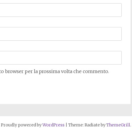
sto browser per la prossima volta che commento.
Proudly powered by
WordPress
|
Theme: Radiate by
ThemeGrill
.